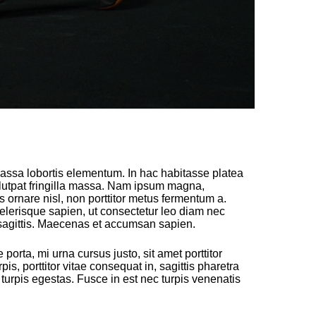
massa lobortis elementum. In hac habitasse platea
lutpat fringilla massa. Nam ipsum magna,
is ornare nisl, non porttitor metus fermentum a.
celerisque sapien, ut consectetur leo diam nec
sagittis. Maecenas et accumsan sapien.
porta, mi urna cursus justo, sit amet porttitor
s, porttitor vitae consequat in, sagittis pharetra
turpis egestas. Fusce in est nec turpis venenatis