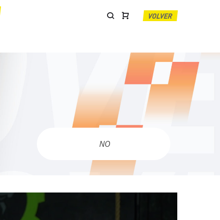
VOLVER
NO