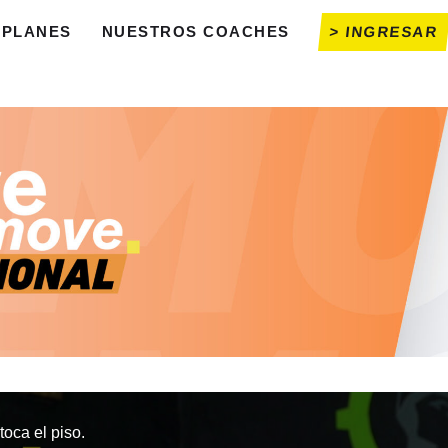
PLANES
NUESTROS COACHES
> INGRESAR
oca el piso.