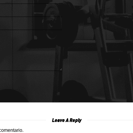
Leave A Reply
comentario.