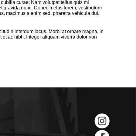
cubilia curae; Nam volutpat tellus quis mi
met gravida nunc. Donec metus lorem, vestibulum
cus, maximus a enim sed, pharetra vehicula dui.
licitudin interdum lacus. Morbi at ornare magna, in
 et ac nibh. Integer aliquam viverra dolor non