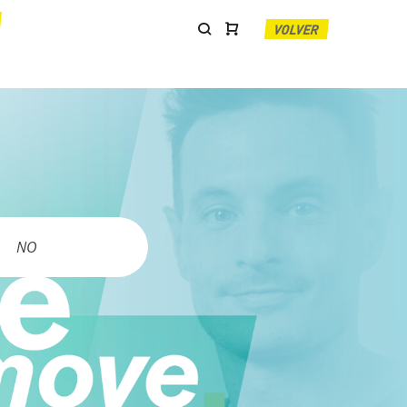
VOLVER
NO