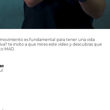
 movimiento es fundamental para tener una vida
iva? te invito a que mires este video y descubras que
to MAD.
lan
uí